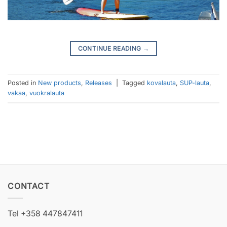
CONTINUE READING
→
Posted in
New products
,
Releases
|
Tagged
kovalauta
,
SUP-lauta
,
vakaa
,
vuokralauta
CONTACT
Tel +358 447847411