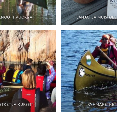
ANOOTTIVUOKRAT
LAHJAT JA MUISTOES
ETKET JA KURSSIT
RYHMÄRETKET