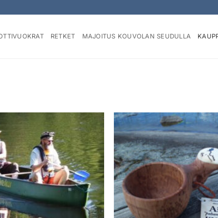
OTTIVUOKRAT
RETKET
MAJOITUS KOUVOLAN SEUDULLA
KAUP