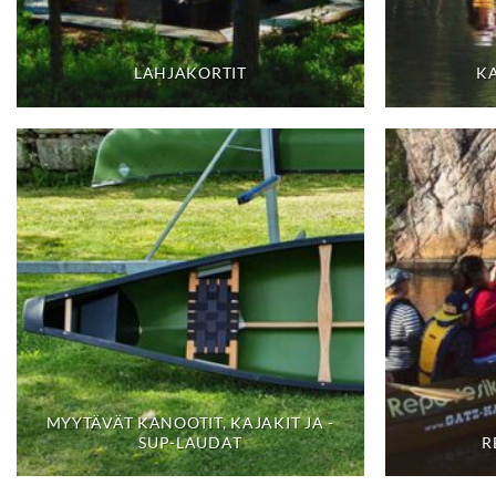
LAHJAKORTIT
K
MYYTÄVÄT KANOOTIT, KAJAKIT JA -
SUP-LAUDAT
R