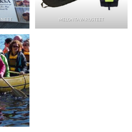
INEET
MELONTAVARUSTEET