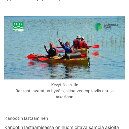
Kevyttä kansille
Raskaat tavarat on hyvä sijoittaa vedenpitäviin etu- ja
takatilaan
Kanootin lastaaminen
Kanootin lastaamisessa on huomioitava samoja asioita