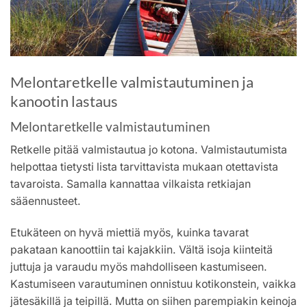
Melontaretkelle valmistautuminen ja
kanootin lastaus
Melontaretkelle valmistautuminen
Retkelle pitää valmistautua jo kotona. Valmistautumista
helpottaa tietysti lista tarvittavista mukaan otettavista
tavaroista. Samalla kannattaa vilkaista retkiajan
sääennusteet.
Etukäteen on hyvä miettiä myös, kuinka tavarat
pakataan kanoottiin tai kajakkiin. Vältä isoja kiinteitä
juttuja ja varaudu myös mahdolliseen kastumiseen.
Kastumiseen varautuminen onnistuu kotikonstein, vaikka
jätesäkillä ja teipillä. Mutta on siihen parempiakin keinoja