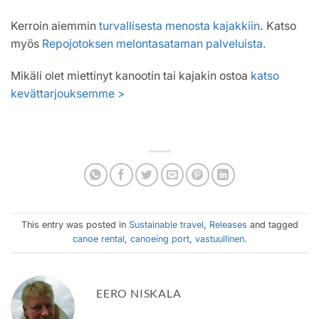
Kerroin aiemmin
turvallisesta menosta kajakkiin
. Katso
myös
Repojotoksen melontasataman palveluista.
Mikäli olet miettinyt kanootin tai kajakin ostoa
katso
kevättarjouksemme >
This entry was posted in
Sustainable travel
,
Releases
and tagged
canoe rental
,
canoeing port
,
vastuullinen
.
EERO NISKALA