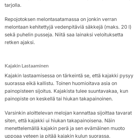
tarjolla.
Repojotoksen melontasatamassa on jonkin verran
melontaan kehitettyjä vedenpitäviä säkkejä (maks. 20 l)
sekä puhelin pusseja. Niitä saa lainaksi veloituksetta
retken ajaksi.
Kajakin Lastaaminen
Kajakin lastaamisessa on tärkeintä se, että kajakki pysyy
suorassa eikä kallistu. Toinen huomioitava asia on
painopisteen sijoitus. Kajakista tulee suuntavakaa, kun
painopiste on keskellä tai hiukan takapainoinen.
Varsinkin aloittelevan melojan kannattaa sijoittaa tavarat
siten, että kajakki ui hiukan takapainoisena. Näin
menettelemällä kajakin perä ja sen evämäinen muoto
uppoaa veteen ja pitää kajakin kulun suorassa.