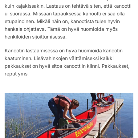
kuin kajakissakin. Lastaus on tehtävä siten, että kanootti
ui suorassa. Missään tapauksessa kanootti ei saa olla
etupainoinen. Mikäli näin on, kanootista tulee hyvin
hankala ohjattava. Tämä on hyvä huomioida myös
henkilöiden sijoittumisessa.
Kanootin lastaamisessa on hyvä huomioida kanootin
kaatuminen. Lisävahinkojen välttämiseksi kaikki
pakkaukset on hyvä sitoa kanoottiin kiinni. Pakkaukset,
reput yms,