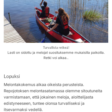
Turvallista retkeä!
Lasti on sidottu ja melojat suosituksemme mukaisilla paikoilla.
Retki voi alkaa..
Lopuksi
Melontakokemus alkaa oikeista perusteista.
Repojotoksen melontasatamassa olemme sitoutuneita
varmistamaan, että jokainen meloja, aloittelijasta
edistyneeseen, tuntee olonsa turvalliseksi ja
itsevarmaksi vedellä.