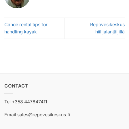
Canoe rental tips for
Repovesikeskus
handling kayak
hiilijalanjäljillä
CONTACT
Tel +358 447847411
Email sales@repovesikeskus.fi