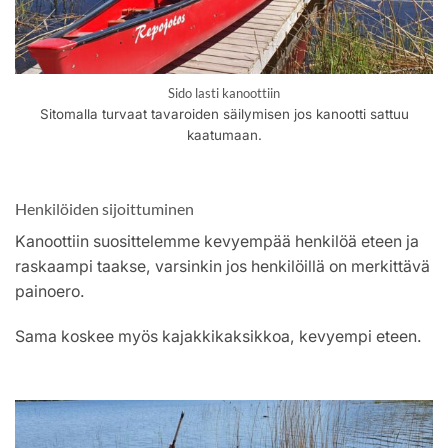
Sido lasti kanoottiin
Sitomalla turvaat tavaroiden säilymisen jos kanootti sattuu
kaatumaan.
Henkilöiden sijoittuminen
Kanoottiin suosittelemme kevyempää henkilöä eteen ja
raskaampi taakse, varsinkin jos henkilöillä on merkittävä
painoero.
Sama koskee myös kajakkikaksikkoa, kevyempi eteen.