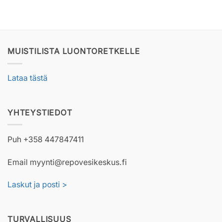
MUISTILISTA LUONTORETKELLE
Lataa tästä
YHTEYSTIEDOT
Puh +358 447847411
Email myynti@repovesikeskus.fi
Laskut ja posti >
TURVALLISUUS