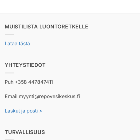
MUISTILISTA LUONTORETKELLE
Lataa tästä
YHTEYSTIEDOT
Puh +358 447847411
Email myynti@repovesikeskus.fi
Laskut ja posti >
TURVALLISUUS