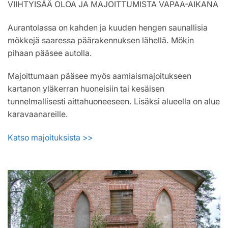
VIIHTYISÄÄ OLOA JA MAJOITTUMISTA VAPAA-AIKANA
Aurantolassa on kahden ja kuuden hengen saunallisia
mökkejä saaressa päärakennuksen lähellä. Mökin
pihaan pääsee autolla.
Majoittumaan pääsee myös aamiaismajoitukseen
kartanon yläkerran huoneisiin tai kesäisen
tunnelmallisesti aittahuoneeseen. Lisäksi alueella on alue
karavaanareille.
Katso majoituksista >>