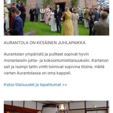
AURANTOLA ON KESÄINEN JUHLAPAIKKA
Aurantolan ympäristö ja puitteet sopivat hyvin
monanlaisiin juhla- ja kokoontumistilaisuuksiin. Kartanon
sali ja isompi tallin vintti toimivat sopivina tiloina. Häitä
varten Aurantolassa on oma kappeli.
Katso tilaisuudet ja tapahtumat >>