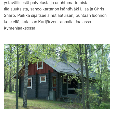
ystävällisestä palvelusta ja unohtumattomista
tilaisuuksista, sanoo kartanon isäntäväki Liisa ja Chris
Sharp. Paikka sijaitsee ainutlaatuisen, puhtaan luonnon
keskellä, kalaisan Karijärven rannalla Jaalassa
Kymenlaaksossa.