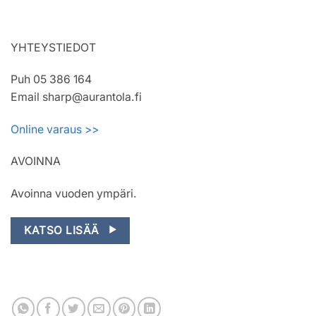
YHTEYSTIEDOT
Puh 05 386 164
Email sharp@aurantola.fi
Online varaus >>
AVOINNA
Avoinna vuoden ympäri.
KATSO LISÄÄ