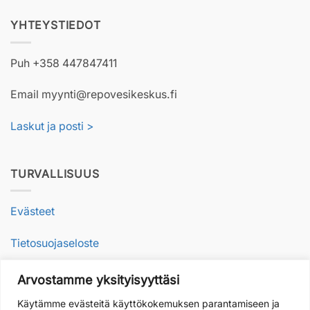
YHTEYSTIEDOT
Puh +358 447847411
Email myynti@repovesikeskus.fi
Laskut ja posti >
TURVALLISUUS
Evästeet
Tietosuojaseloste
Arvostamme yksityisyyttäsi
VASTUULLISUUS
Käytämme evästeitä käyttökokemuksen parantamiseen ja