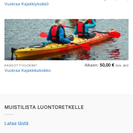
Vuokraa Kajakkiyksikkö
Alkaen:
50,00
€
KANOOTTIVUOKRAT
(sis. alv)
Vuokraa Kajakkikaksikko
MUISTILISTA LUONTORETKELLE
Lataa tästä