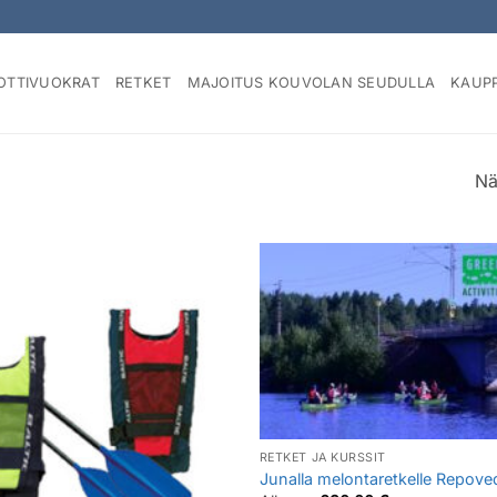
OTTIVUOKRAT
RETKET
MAJOITUS KOUVOLAN SEUDULLA
KAUP
Nä
RETKET JA KURSSIT
Junalla melontaretkelle Repoved