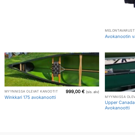
MELONTAVARUST
Avokanootin v
999,00
€
MYYNNISSÄ OLEVAT KANOOTIT
(sis. alv)
Winkkari 175 avokanootti
MYYNNISSÄ OLEV
Upper Canada 
Avokanootti