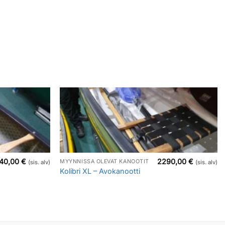
740,00
€
2290,00
€
MYYNNISSÄ OLEVAT KANOOTIT
(sis. alv)
(sis. alv)
Kolibri XL – Avokanootti