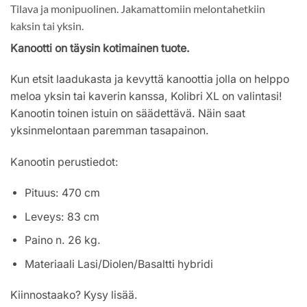
Tilava ja monipuolinen. Jakamattomiin melontahetkiin
kaksin tai yksin.
Kanootti on täysin kotimainen tuote.
Kun etsit laadukasta ja kevyttä kanoottia jolla on helppo
meloa yksin tai kaverin kanssa, Kolibri XL on valintasi!
Kanootin toinen istuin on säädettävä. Näin saat
yksinmelontaan paremman tasapainon.
Kanootin perustiedot:
Pituus: 470 cm
Leveys: 83 cm
Paino n. 26 kg.
Materiaali Lasi/Diolen/Basaltti hybridi
Kiinnostaako? Kysy lisää.