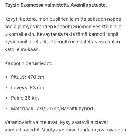
Täysin Suomessa valmistettu Avainlipputuote.
Kevyt, ketterä, monipuolinen ja mittaisekseen nopea
soolo ja myös kahden kanootti Suomen vesistöihin ja
ulkomaillekin. Keveytensä takia tämä kanootti sopii
hyvin omille retkille. Kanootti on nostettavissa auton
katolle mukaan.
Kanootin perustiedot:
Pituus: 470 cm
Leveys: 83 cm
Paino 26 kg.
Materiaali Lasi/Diolen/Basaltti hybridi
Varastovärit vaihtelevat, kysy saatavilla olevat
värivaihtoehdot. Väritys voidaan tehdä myös toiveiden