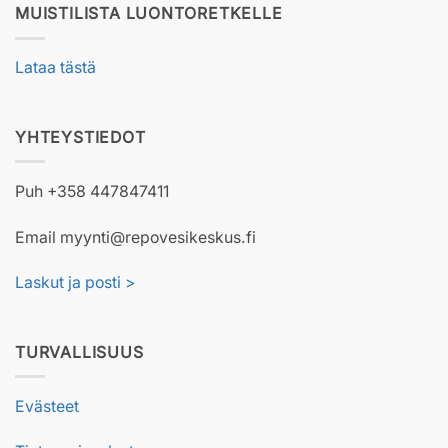
MUISTILISTA LUONTORETKELLE
Lataa tästä
YHTEYSTIEDOT
Puh +358 447847411
Email myynti@repovesikeskus.fi
Laskut ja posti >
TURVALLISUUS
Evästeet