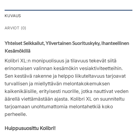
KUVAUS
ARVIOT (0)
Yhteiset Seikkailut, Ylivertainen Suorituskyky, Ihanteellinen
Kesämökillä
Kolibri XL:n monipuolisuus ja tilavuus tekevät siitä
erinomaisen valinnan kesämökin vesiaktiviteetteihin.
Sen kestävä rakenne ja helppo liikuteltavuus tarjoavat
turvallisen ja miellyttävän melontakokemuksen
kaikenikäisille, erityisesti nuorille, jotka nauttivat veden
äärellä viettämästään ajasta. Kolibri XL on suunniteltu
tarjoamaan unohtumattomia melontahetkiä koko
perheelle.
Huippusuosittu Kolibri!