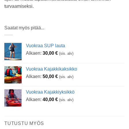
turvaamiseksi.
Saatat myös pitää...
Vuokraa SUP lauta
Alkaen:
30,00
€
(sis. alv)
Vuokraa Kajakkikaksikko
Alkaen:
50,00
€
(sis. alv)
Vuokraa Kajakkiyksikkö
Alkaen:
40,00
€
(sis. alv)
TUTUSTU MYÖS