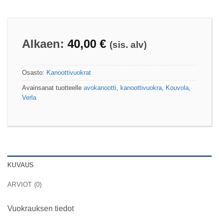
Alkaen:
40,00
€
(sis. alv)
Osasto:
Kanoottivuokrat
Avainsanat tuotteelle
avokanootti
,
kanoottivuokra
,
Kouvola
,
Verla
KUVAUS
ARVIOT (0)
Vuokrauksen tiedot