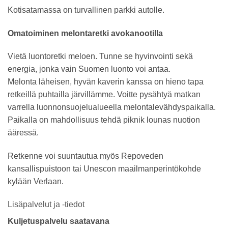
Kotisatamassa on turvallinen parkki autolle.
Omatoiminen melontaretki avokanootilla
Vietä luontoretki meloen. Tunne se hyvinvointi sekä
energia, jonka vain Suomen luonto voi antaa.
Melonta läheisen, hyvän kaverin kanssa on hieno tapa
retkeillä puhtailla järvillämme. Voitte pysähtyä matkan
varrella luonnonsuojelualueella melontalevähdyspaikalla.
Paikalla on mahdollisuus tehdä piknik lounas nuotion
ääressä.
Retkenne voi suuntautua myös Repoveden
kansallispuistoon tai Unescon maailmanperintökohde
kylään Verlaan.
Lisäpalvelut ja -tiedot
Kuljetuspalvelu saatavana