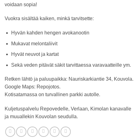
voidaan sopia!
Vuokra sisältää kaiken, minkä tarvitsette:
Hyvän kahden hengen avokanootin
Mukavat melontaliivit
Hyvät neuvot ja kartat
Sekä veden pitävät säkit tarvittaessa varavaatteille ym.
Retken lähtö ja paluupaikka: Nauriskarkiantie 34, Kouvola.
Google Maps: Repojotos.
Kotisatamassa on turvallinen parkki autolle.
Kuljetuspalvelu Repovedelle, Verlaan, Kimolan kanavalle
ja muuallekin Kouvolan seudulla.