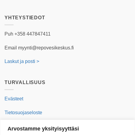
YHTEYSTIEDOT
Puh +358 447847411
Email myynti@repovesikeskus.fi
Laskut ja posti >
TURVALLISUUS
Evästeet
Tietosuojaseloste
Arvostamme yksityisyyttäsi
VASTUULLISUUS