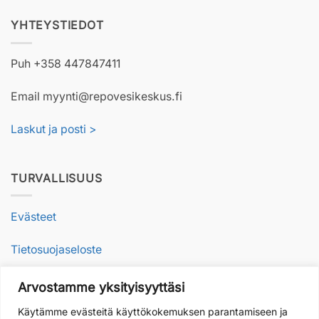
YHTEYSTIEDOT
Puh +358 447847411
Email myynti@repovesikeskus.fi
Laskut ja posti >
TURVALLISUUS
Evästeet
Tietosuojaseloste
Arvostamme yksityisyyttäsi
VASTUULLISUUS
Käytämme evästeitä käyttökokemuksen parantamiseen ja