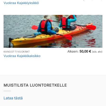
Vuokraa Kajakkiyksikkö
Alkaen:
50,00
€
KANOOTTIVUOKRAT
(sis. alv)
Vuokraa Kajakkikaksikko
MUISTILISTA LUONTORETKELLE
Lataa tästä