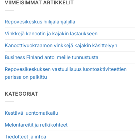
VIIMEISIMMÄT ARTIKKELIT
Repovesikeskus hiilijalanjäljillä
Vinkkejä kanootin ja kajakin lastaukseen
Kanoottivuokraamon vinkkejä kajakin käsittelyyn
Business Finland antoi meille tunnustusta
Repovesikeskuksen vastuullisuus luontoaktiviteettien
parissa on palkittu
KATEGORIAT
Kestävä luontomatkailu
Melontareitit ja retkikohteet
Tiedotteet ja infoa