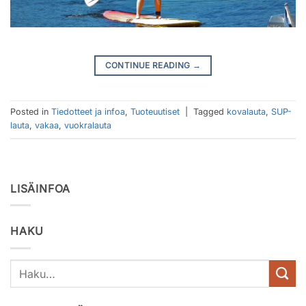
CONTINUE READING
→
Posted in
Tiedotteet ja infoa
,
Tuoteuutiset
|
Tagged
kovalauta
,
SUP-
lauta
,
vakaa
,
vuokralauta
LISÄINFOA
HAKU