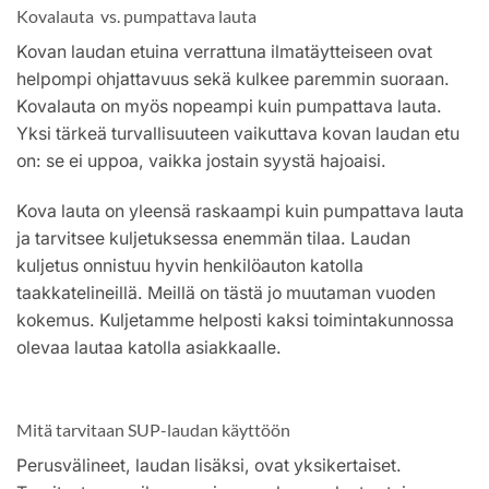
Kovalauta vs. pumpattava lauta
Kovan laudan etuina verrattuna ilmatäytteiseen ovat
helpompi ohjattavuus sekä kulkee paremmin suoraan.
Kovalauta on myös nopeampi kuin pumpattava lauta.
Yksi tärkeä turvallisuuteen vaikuttava kovan laudan etu
on: se ei uppoa, vaikka jostain syystä hajoaisi.
Kova lauta on yleensä raskaampi kuin pumpattava lauta
ja tarvitsee kuljetuksessa enemmän tilaa. Laudan
kuljetus onnistuu hyvin henkilöauton katolla
taakkatelineillä. Meillä on tästä jo muutaman vuoden
kokemus. Kuljetamme helposti kaksi toimintakunnossa
olevaa lautaa katolla asiakkaalle.
Mitä tarvitaan SUP-laudan käyttöön
Perusvälineet, laudan lisäksi, ovat yksikertaiset.