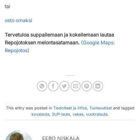
tai
osto omaksi
Tervetuloa suppailemaan ja kokeilemaan lautaa
Repojotoksen melontasatamaan.
(Google Maps:
Repojotos)
This entry was posted in
Tiedotteet ja infoa
,
Tuoteuutiset
and tagged
kovalauta
,
SUP-lauta
,
vakaa
,
vuokralauta
.
EERO NISKALA