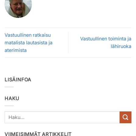
Vastuullinen ratkaisu
Vastuullinen toiminta ja
matalista lautasista ja
lähiruoka
aterimista
LISÄINFOA
HAKU
VIIMEISIMMÄT ARTIKKELIT