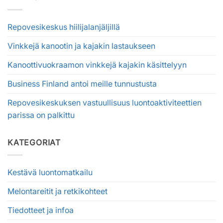
Repovesikeskus hiilijalanjäljillä
Vinkkejä kanootin ja kajakin lastaukseen
Kanoottivuokraamon vinkkejä kajakin käsittelyyn
Business Finland antoi meille tunnustusta
Repovesikeskuksen vastuullisuus luontoaktiviteettien
parissa on palkittu
KATEGORIAT
Kestävä luontomatkailu
Melontareitit ja retkikohteet
Tiedotteet ja infoa