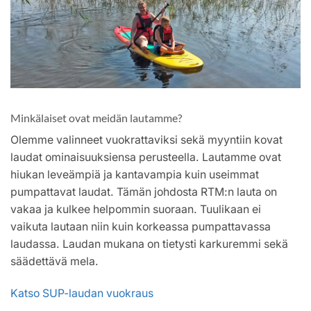
Minkälaiset ovat meidän lautamme?
Olemme valinneet vuokrattaviksi sekä myyntiin kovat
laudat ominaisuuksiensa perusteella. Lautamme ovat
hiukan leveämpiä ja kantavampia kuin useimmat
pumpattavat laudat. Tämän johdosta RTM:n lauta on
vakaa ja kulkee helpommin suoraan. Tuulikaan ei
vaikuta lautaan niin kuin korkeassa pumpattavassa
laudassa. Laudan mukana on tietysti karkuremmi sekä
säädettävä mela.
Katso SUP-laudan vuokraus