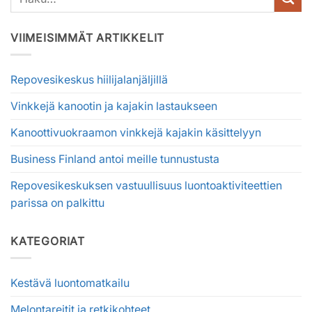
VIIMEISIMMÄT ARTIKKELIT
Repovesikeskus hiilijalanjäljillä
Vinkkejä kanootin ja kajakin lastaukseen
Kanoottivuokraamon vinkkejä kajakin käsittelyyn
Business Finland antoi meille tunnustusta
Repovesikeskuksen vastuullisuus luontoaktiviteettien
parissa on palkittu
KATEGORIAT
Kestävä luontomatkailu
Melontareitit ja retkikohteet