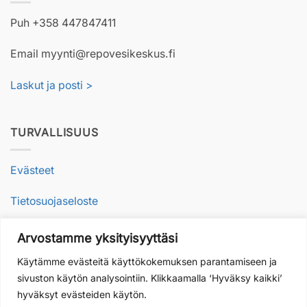
Puh +358 447847411
Email myynti@repovesikeskus.fi
Laskut ja posti >
TURVALLISUUS
Evästeet
Tietosuojaseloste
Arvostamme yksityisyyttäsi
VASTUULLISUUS
Käytämme evästeitä käyttökokemuksen parantamiseen ja
sivuston käytön analysointiin. Klikkaamalla ‘Hyväksy kaikki’
Vastuullisesti luonnossa
hyväksyt evästeiden käytön.