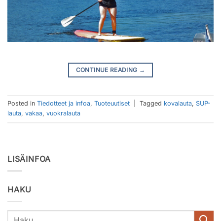
CONTINUE READING
→
Posted in
Tiedotteet ja infoa
,
Tuoteuutiset
|
Tagged
kovalauta
,
SUP-
lauta
,
vakaa
,
vuokralauta
LISÄINFOA
HAKU