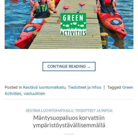
CONTINUE READING
→
Posted in
Kestävä luontomatkailu
,
Tiedotteet ja infoa
|
Tagged
Green
Activities
,
vastuullinen
KESTÄVÄ LUONTOMATKAILU
,
TIEDOTTEET JA INFOA
Mäntysuopaliuos korvattiin
ympäristöystävällisemmällä