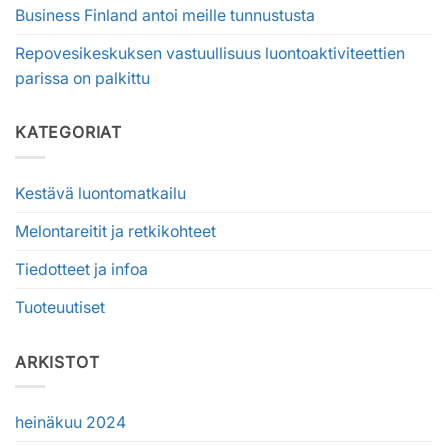
Business Finland antoi meille tunnustusta
Repovesikeskuksen vastuullisuus luontoaktiviteettien
parissa on palkittu
KATEGORIAT
Kestävä luontomatkailu
Melontareitit ja retkikohteet
Tiedotteet ja infoa
Tuoteuutiset
ARKISTOT
heinäkuu 2024