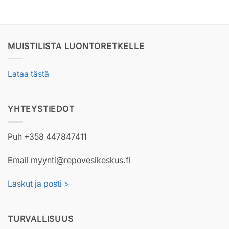
MUISTILISTA LUONTORETKELLE
Lataa tästä
YHTEYSTIEDOT
Puh +358 447847411
Email myynti@repovesikeskus.fi
Laskut ja posti >
TURVALLISUUS