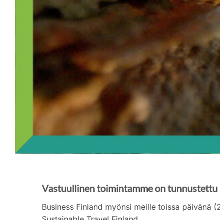
Vastuullinen toimintamme on tunnustettu
Business Finland myönsi meille toissa päivänä (
Sustainable Travel Finland.