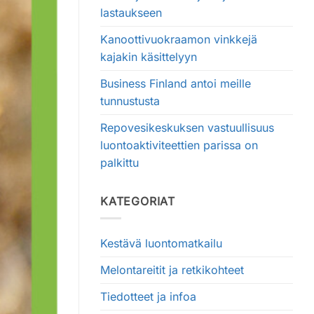
lastaukseen
Kanoottivuokraamon vinkkejä
kajakin käsittelyyn
Business Finland antoi meille
tunnustusta
Repovesikeskuksen vastuullisuus
luontoaktiviteettien parissa on
palkittu
KATEGORIAT
Kestävä luontomatkailu
Melontareitit ja retkikohteet
Tiedotteet ja infoa