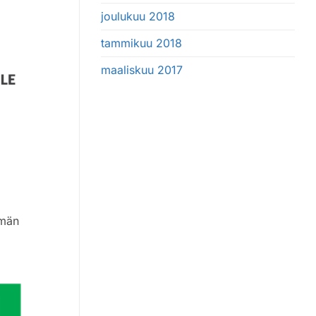
joulukuu 2018
tammikuu 2018
maaliskuu 2017
emän