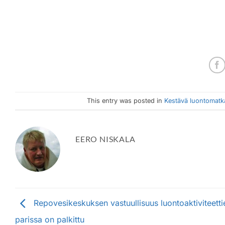
This entry was posted in
Kestävä luontomatka
EERO NISKALA
Repovesikeskuksen vastuullisuus luontoaktiviteetti
parissa on palkittu