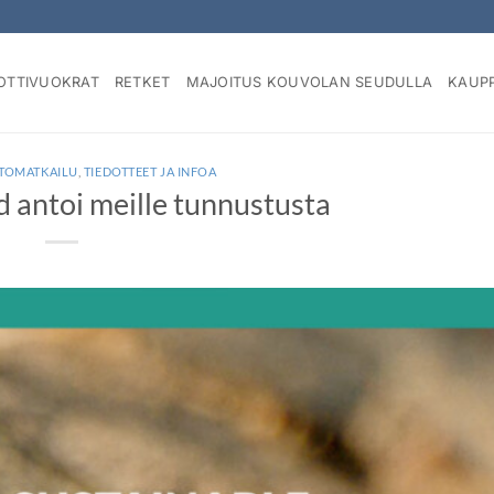
OTTIVUOKRAT
RETKET
MAJOITUS KOUVOLAN SEUDULLA
KAUP
NTOMATKAILU
,
TIEDOTTEET JA INFOA
d antoi meille tunnustusta