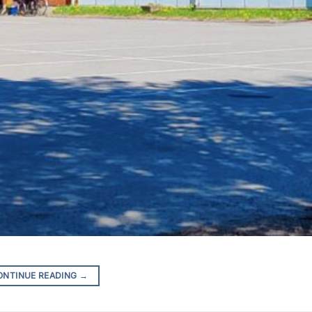
ONTINUE READING
→