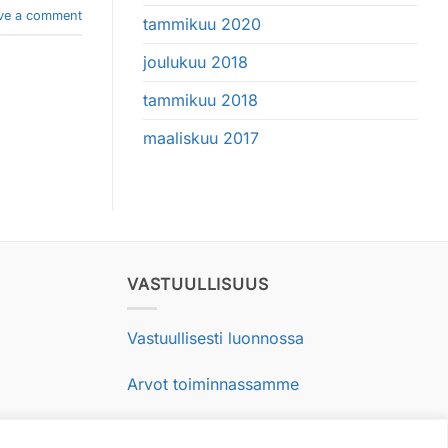
ve a comment
tammikuu 2020
joulukuu 2018
tammikuu 2018
maaliskuu 2017
VASTUULLISUUS
Vastuullisesti luonnossa
Arvot toiminnassamme