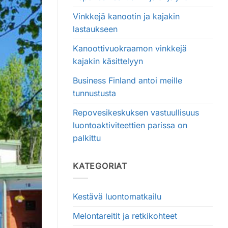
Vinkkejä kanootin ja kajakin
lastaukseen
Kanoottivuokraamon vinkkejä
kajakin käsittelyyn
Business Finland antoi meille
tunnustusta
Repovesikeskuksen vastuullisuus
luontoaktiviteettien parissa on
palkittu
KATEGORIAT
Kestävä luontomatkailu
Melontareitit ja retkikohteet