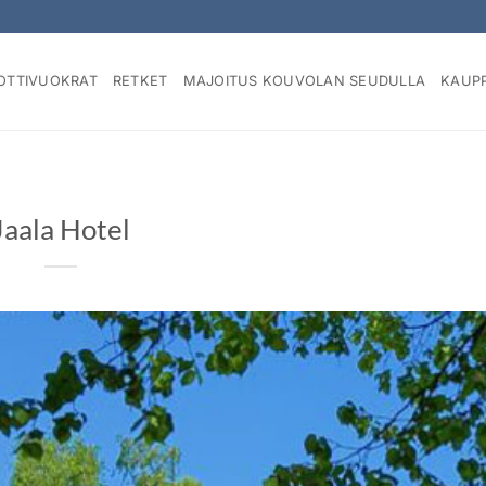
OTTIVUOKRAT
RETKET
MAJOITUS KOUVOLAN SEUDULLA
KAUP
Jaala Hotel