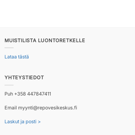
MUISTILISTA LUONTORETKELLE
Lataa tästä
YHTEYSTIEDOT
Puh +358 447847411
Email myynti@repovesikeskus.fi
Laskut ja posti >