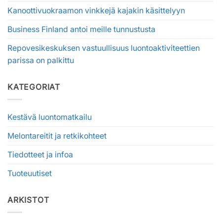
Kanoottivuokraamon vinkkejä kajakin käsittelyyn
Business Finland antoi meille tunnustusta
Repovesikeskuksen vastuullisuus luontoaktiviteettien
parissa on palkittu
KATEGORIAT
Kestävä luontomatkailu
Melontareitit ja retkikohteet
Tiedotteet ja infoa
Tuoteuutiset
ARKISTOT