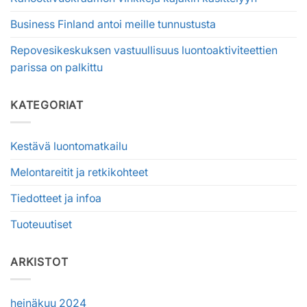
Business Finland antoi meille tunnustusta
Repovesikeskuksen vastuullisuus luontoaktiviteettien
parissa on palkittu
KATEGORIAT
Kestävä luontomatkailu
Melontareitit ja retkikohteet
Tiedotteet ja infoa
Tuoteuutiset
ARKISTOT
heinäkuu 2024