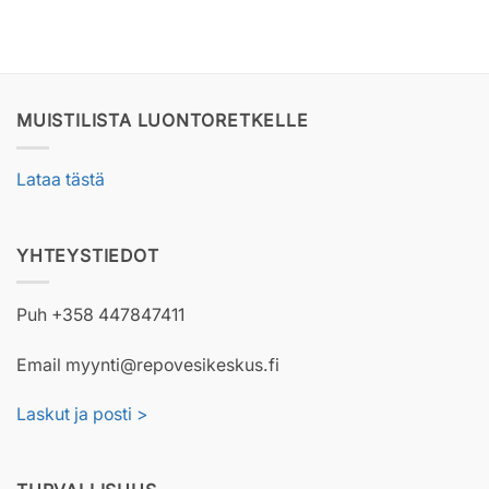
MUISTILISTA LUONTORETKELLE
Lataa tästä
YHTEYSTIEDOT
Puh +358 447847411
Email myynti@repovesikeskus.fi
Laskut ja posti >